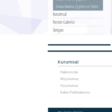
Zımba Makina Çeşirleri ve Telleri
Kurumsal
Resim Galerisi
İletişim
Kurumsal
Hakkımızda
Misyonumuz
Vizyonumuz
Kalite Politikalarımız