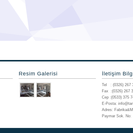
Resim Galerisi
İletişim Bilg
Tel : (0326) 267 
Fax :(0326) 267 
Cep :(0533) 375 7
E-Posta: info@ta
Adres: Fabrika&M
Paymar Sok. No: 