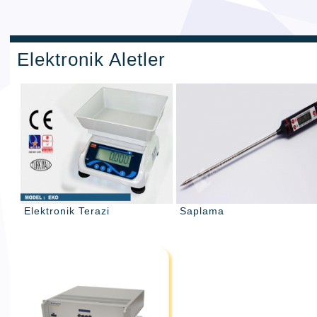
Elektronik Aletler
Elektronik Terazi
Saplama