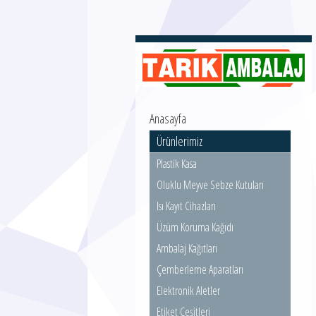
Anasayfa
Ürünlerimiz
Plastik Kasa
Oluklu Meyve Sebze Kutuları
Isı Kayıt Cihazları
Üzüm Koruma Kağıdı
Ambalaj Kağıtları
Çemberleme Aparatları
Elektronik Aletler
Etiket Çeşitleri