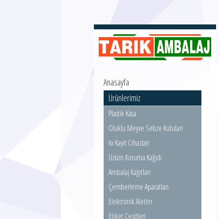
Anasayfa
Ürünlerimiz
Plastik Kasa
Oluklu Meyve Sebze Kutuları
Isı Kayıt Cihazları
Üzüm Koruma Kağıdı
Ambalaj Kağıtları
Çemberleme Aparatları
Elektronik Aletler
Etiket Çeşitleri