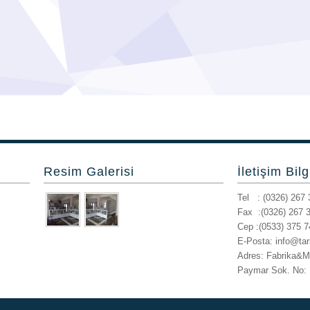
Resim Galerisi
İletişim Bilg
Tel : (0326) 267 
Fax :(0326) 267 
Cep :(0533) 375 7
E-Posta: info@ta
Adres: Fabrika&M
Paymar Sok. No: 