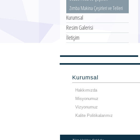
Zımba Makina Çeşirleri ve Telleri
Kurumsal
Resim Galerisi
İletişim
Kurumsal
Hakkımızda
Misyonumuz
Vizyonumuz
Kalite Politikalarımız