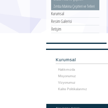
Zımba Makina Çeşirleri ve Telleri
Kurumsal
Resim Galerisi
İletişim
Kurumsal
Hakkımızda
Misyonumuz
Vizyonumuz
Kalite Politikalarımız