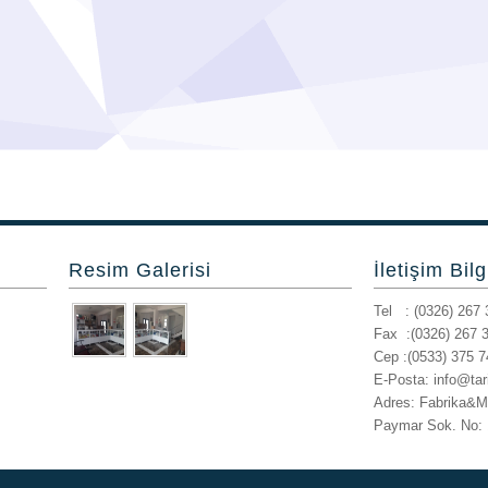
Resim Galerisi
İletişim Bilg
Tel : (0326) 267 
Fax :(0326) 267 
Cep :(0533) 375 7
E-Posta: info@ta
Adres: Fabrika&M
Paymar Sok. No: 