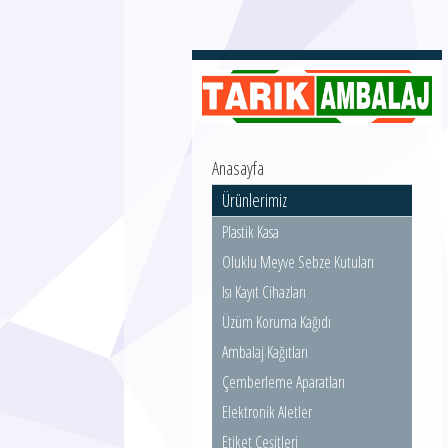
Anasayfa
Ürünlerimiz
Plastik Kasa
Oluklu Meyve Sebze Kutuları
Isı Kayıt Cihazları
Üzüm Koruma Kağıdı
Ambalaj Kağıtları
Çemberleme Aparatları
Elektronik Aletler
Etiket Çeşitleri